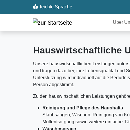
leichte
Sprache
aktivieren
Über U
Hauswirtschaftliche 
Unsere hauswirtschaftlichen Leistungen unters
und tragen dazu bei, ihre Lebensqualität und Se
Unterstützung wird individuell auf die Bedürfn
Person abgestimmt.
Zu den hauswirtschaftlichen Leistungen gehör
Reinigung und Pflege des Haushalts
Staubsaugen, Wischen, Reinigung von K
Müllentsorgung sowie weitere einfache Tät
Wäscheservice